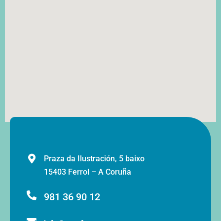
Praza da Ilustración, 5 baixo
15403 Ferrol – A Coruña
981 36 90 12