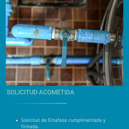
SOLICITUD ACOMETIDA
Solicitud de Emafesa cumplimentada y
firmada.