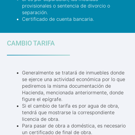
provisionales o sentencia de divorcio o
separación.
Certificado de cuenta bancaria.
CAMBIO TARIFA
Generalmente se tratará de inmuebles donde
se ejerce una actividad económica por lo que
pediremos la misma documentación de
Hacienda, mencionada anteriormente, donde
figure el epígrafe.
Si el cambio de tarifa es por agua de obra,
tendrá que mostrarse la correspondiente
licencia de obra.
Para pasar de obra a doméstica, es necesario
un certificado de final de obra.