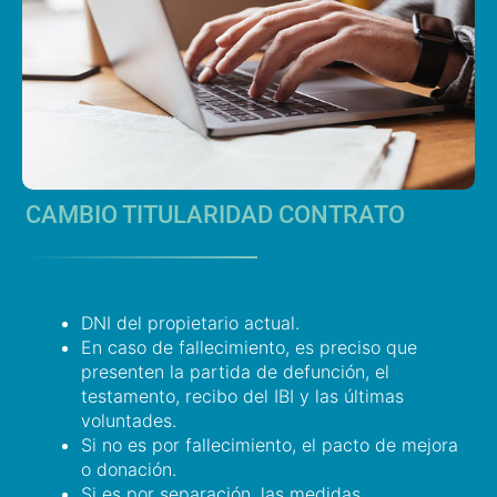
CAMBIO TITULARIDAD CONTRATO
DNI del propietario actual.
En caso de fallecimiento, es preciso que
presenten la partida de defunción, el
testamento, recibo del IBI y las últimas
voluntades.
Si no es por fallecimiento, el pacto de mejora
o donación.
Si es por separación, las medidas