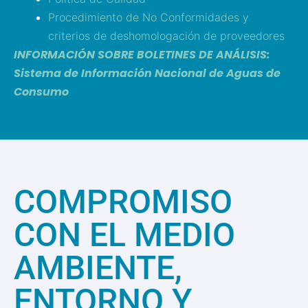
Procedimiento de No Conformidades y
criterios de deshomologación de proveedores
INFORMACIÓN SOBRE BOLETINES DE ANÁLISIS:
Sistema de Información Nacional de Aguas de
Consumo
COMPROMISO
CON EL MEDIO
AMBIENTE,
ENTORNO Y