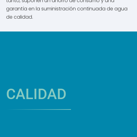
tanto, suponen un ahorro de consumo y una
garantía en la suministración continuada de agua
de calidad.
CALIDAD